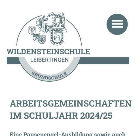
ARBEITSGEMEINSCHAFTEN
IM SCHULJAHR 2024/25
Eine Pausenengel-Ausbildung sowie auch