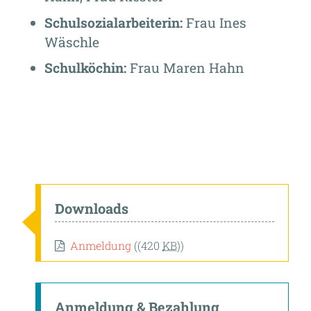
Schulsozialarbeiterin:
Frau Ines
Wäschle
Schulköchin:
Frau Maren Hahn
Downloads
Anmeldung
((420
KB
))
Anmeldung & Bezahlung