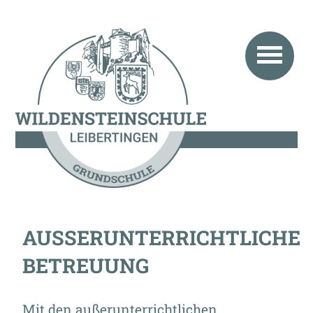
AUSSERUNTERRICHTLICHE B
ETREUUNG
Mit den außerunterrichtlichen